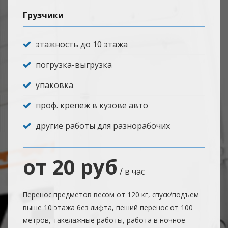
Грузчики
этажность до 10 этажа
погрузка-выгрузка
упаковка
проф. крепеж в кузове авто
другие работы для разнорабочих
от 20 руб
/ в час
Перенос предметов весом от 120 кг, спуск/подъем
выше 10 этажа без лифта, пеший перенос от 100
метров, такелажные работы, работа в ночное