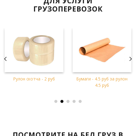
ДЛЯ УСЛУГИ
ГРУЗОПЕРЕВОЗОК
Пленка стретч - 8 руб за
Воздушно-пузырчатая
рулон
пленка - 1.5 руб за рулон
ПОСМОТРИТЕ НА БЕЛ ГРУЗ В