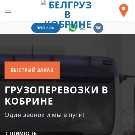
Skip
to
content
ЗВОНОК
БЫСТРЫЙ ЗАКАЗ
ГРУЗОПЕРЕВОЗКИ В
КОБРИНЕ
Один звонок и мы в пути!
СТОИМОСТЬ